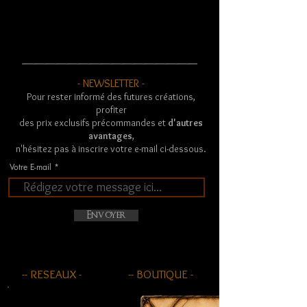
________________
- NEWSLETTER -
Pour rester informé des futures créations,
profiter
des prix exclusifs précommandes et
d'autres
avantages
,
n'hésitez pas à inscrire votre e-mail ci-dessous.
Votre E-mail
Envoyer
-- RESEAUX -
-- BOUTIQUE -